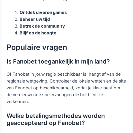
Ontdek diverse games
Beheer uw tijd
Betrek de community
Blijf op de hoogte
Populaire vragen
Is Fanobet toegankelijk in mijn land?
Of Fanobet in jouw regio beschikbaar is, hangt af van de
regionale wetgeving. Controleer de lokale wetten en de site
van Fanobet op beschikbaarheid, zodat je klaar bent om
de vernieuwende spelervaringen die het biedt te
verkennen.
Welke betalingsmethodes worden
geaccepteerd op Fanobet?