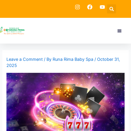
Skip
Post
Sea
to
navigation
content
Menu
Tentang
Kegia
Leave a Comment
/ By
Runa Rima Baby Spa
/
October 31,
2025