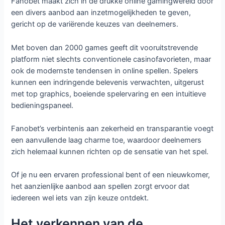
Fanobet maakt zich in de drukke online gamingwereld door
een divers aanbod aan inzetmogelijkheden te geven,
gericht op de variërende keuzes van deelnemers.
Met boven dan 2000 games geeft dit vooruitstrevende
platform niet slechts conventionele casinofavorieten, maar
ook de modernste tendensen in online spellen. Spelers
kunnen een indringende belevenis verwachten, uitgerust
met top graphics, boeiende spelervaring en een intuitieve
bedieningspaneel.
Fanobet’s verbintenis aan zekerheid en transparantie voegt
een aanvullende laag charme toe, waardoor deelnemers
zich helemaal kunnen richten op de sensatie van het spel.
Of je nu een ervaren professional bent of een nieuwkomer,
het aanzienlijke aanbod aan spellen zorgt ervoor dat
iedereen wel iets van zijn keuze ontdekt.
Het verkennen van de