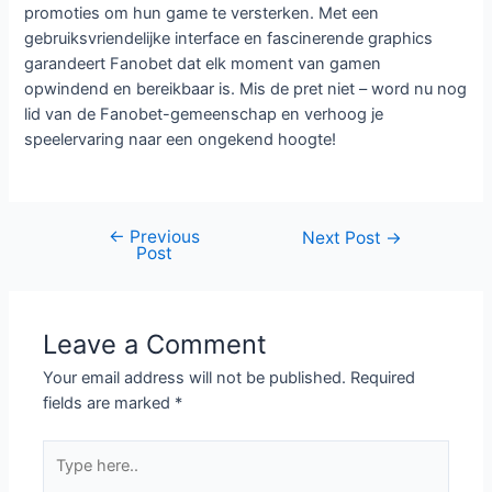
promoties om hun game te versterken. Met een
gebruiksvriendelijke interface en fascinerende graphics
garandeert Fanobet dat elk moment van gamen
opwindend en bereikbaar is. Mis de pret niet – word nu nog
lid van de Fanobet-gemeenschap en verhoog je
speelervaring naar een ongekend hoogte!
←
Previous
Next Post
→
Post
Leave a Comment
Your email address will not be published.
Required
fields are marked
*
Type
here..