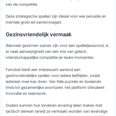
van de competitie.
Deze strategische spellen zijn ideaal voor wie sensatie en
mentale groei wil samenvoegen.
Gezinsvriendelijk vermaak
Wanneer gezinnen samen zijn voor een spelletjesavond, is
er vaak aanwezigheid van een mix van gelach,
vriendschappelijke competitie en leuke momenten.
Fanobet biedt een interessant aanbod aan
gezinsvriendelijke spellen voor iedere leeftijden, zodat
iedereen mee kan doen. Van felle puzzels en boeiende
trivia tot gezamenlijke avonturen: het platform stimuleert
innovatie en teamwork.
Ouders kunnen hun kinderen ervaring laten maken met
tactisch denken terwijl ze vermaakt worden van levendige