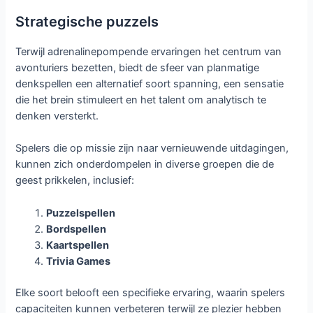
Strategische puzzels
Terwijl adrenalinepompende ervaringen het centrum van
avonturiers bezetten, biedt de sfeer van planmatige
denkspellen een alternatief soort spanning, een sensatie
die het brein stimuleert en het talent om analytisch te
denken versterkt.
Spelers die op missie zijn naar vernieuwende uitdagingen,
kunnen zich onderdompelen in diverse groepen die de
geest prikkelen, inclusief:
Puzzelspellen
Bordspellen
Kaartspellen
Trivia Games
Elke soort belooft een specifieke ervaring, waarin spelers
capaciteiten kunnen verbeteren terwijl ze plezier hebben