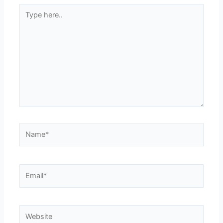
Type
here..
Name*
Email*
Website