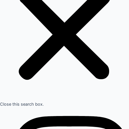
Close this search box.