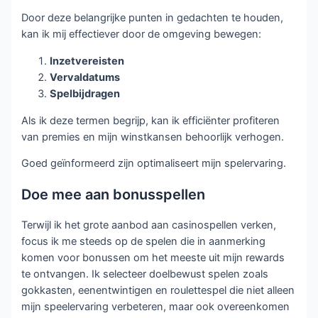
Door deze belangrijke punten in gedachten te houden,
kan ik mij effectiever door de omgeving bewegen:
Inzetvereisten
Vervaldatums
Spelbijdragen
Als ik deze termen begrijp, kan ik efficiënter profiteren
van premies en mijn winstkansen behoorlijk verhogen.
Goed geïnformeerd zijn optimaliseert mijn spelervaring.
Doe mee aan bonusspellen
Terwijl ik het grote aanbod aan casinospellen verken,
focus ik me steeds op de spelen die in aanmerking
komen voor bonussen om het meeste uit mijn rewards
te ontvangen. Ik selecteer doelbewust spelen zoals
gokkasten, eenentwintigen en roulettespel die niet alleen
mijn speelervaring verbeteren, maar ook overeenkomen