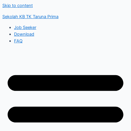
Skip to content
Sekolah KB TK Taruna Prima
Job Seeker
Download
FAQ