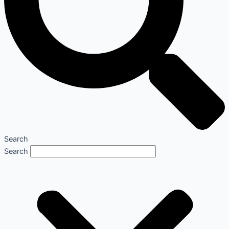
Search
Search