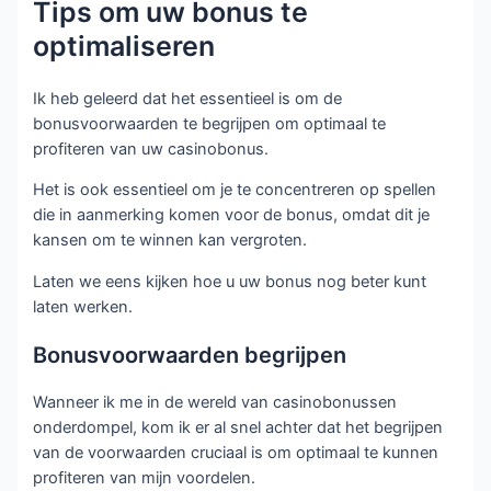
Tips om uw bonus te
optimaliseren
Ik heb geleerd dat het essentieel is om de
bonusvoorwaarden te begrijpen om optimaal te
profiteren van uw casinobonus.
Het is ook essentieel om je te concentreren op spellen
die in aanmerking komen voor de bonus, omdat dit je
kansen om te winnen kan vergroten.
Laten we eens kijken hoe u uw bonus nog beter kunt
laten werken.
Bonusvoorwaarden begrijpen
Wanneer ik me in de wereld van casinobonussen
onderdompel, kom ik er al snel achter dat het begrijpen
van de voorwaarden cruciaal is om optimaal te kunnen
profiteren van mijn voordelen.