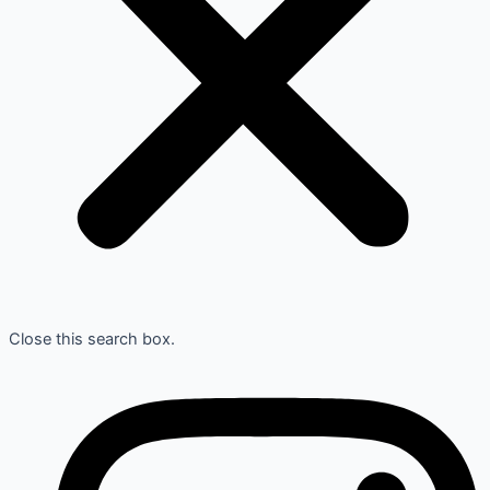
Close this search box.