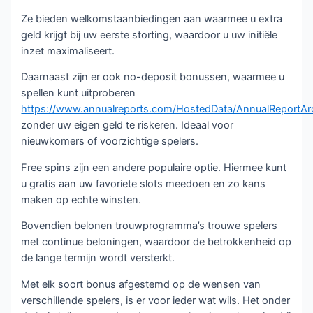
Ze bieden welkomstaanbiedingen aan waarmee u extra
geld krijgt bij uw eerste storting, waardoor u uw initiële
inzet maximaliseert.
Daarnaast zijn er ook no-deposit bonussen, waarmee u
spellen kunt uitproberen
https://www.annualreports.com/HostedData/AnnualReportA
zonder uw eigen geld te riskeren. Ideaal voor
nieuwkomers of voorzichtige spelers.
Free spins zijn een andere populaire optie. Hiermee kunt
u gratis aan uw favoriete slots meedoen en zo kans
maken op echte winsten.
Bovendien belonen trouwprogramma’s trouwe spelers
met continue beloningen, waardoor de betrokkenheid op
de lange termijn wordt versterkt.
Met elk soort bonus afgestemd op de wensen van
verschillende spelers, is er voor ieder wat wils. Het onder