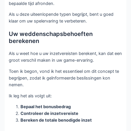
bepaalde tijd afronden.
Als u deze uiteenlopende typen begrijpt, bent u goed
klaar om uw spelervaring te verbeteren.
Uw weddenschapsbehoeften
berekenen
Als u weet hoe u uw inzetvereisten berekent, kan dat een
groot verschil maken in uw game-ervaring.
Toen ik begon, vond ik het essentieel om dit concept te
begrijpen, zodat ik geïnformeerde beslissingen kon
nemen.
Ik leg het als volgt uit:
Bepaal het bonusbedrag
Controleer de inzetvereiste
Bereken de totale benodigde inzet