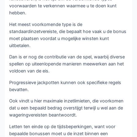
voorwaarden te verkennen waarmee u te doen kunt
hebben.
Het meest voorkomende type is de
standaardinzetvereiste, die bepaalt hoe vaak u de bonus
moet plaatsen voordat u mogelijke winsten kunt
uitbetalen.
Dan is er nog de contributie van de spel, waarbij diverse
spellen op uiteenlopende manieren meewerken aan het
voldoen van de eis.
Progressieve jackpotten kunnen ook specifieke regels
bevatten.
Ook vindt u hier maximale inzetlimieten, die voorkomen
dat u een bepaald bedrag overstijgt terwijl u wel aan de
wageringvereisten beantwoordt.
Letten ten einde op de tijdsbeperkingen, want voor
bepaalde bonussen moet u de inzet binnen een