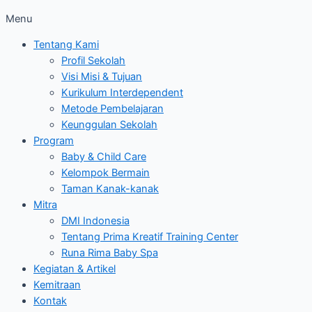
Menu
Tentang Kami
Profil Sekolah
Visi Misi & Tujuan
Kurikulum Interdependent
Metode Pembelajaran
Keunggulan Sekolah
Program
Baby & Child Care
Kelompok Bermain
Taman Kanak-kanak
Mitra
DMI Indonesia
Tentang Prima Kreatif Training Center
Runa Rima Baby Spa
Kegiatan & Artikel
Kemitraan
Kontak