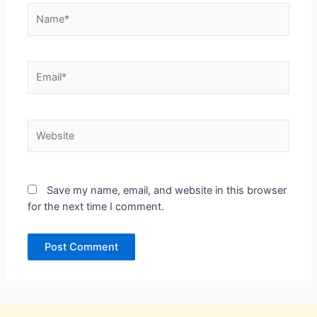
Name*
Email*
Website
Save my name, email, and website in this browser
for the next time I comment.