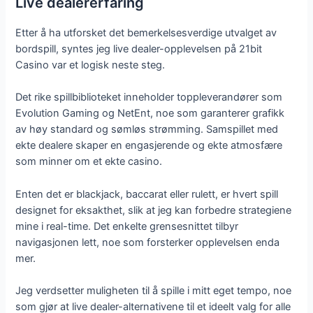
Live dealererfaring
Etter å ha utforsket det bemerkelsesverdige utvalget av
bordspill, syntes jeg live dealer-opplevelsen på 21bit
Casino var et logisk neste steg.
Det rike spillbiblioteket inneholder toppleverandører som
Evolution Gaming og NetEnt, noe som garanterer grafikk
av høy standard og sømløs strømming. Samspillet med
ekte dealere skaper en engasjerende og ekte atmosfære
som minner om et ekte casino.
Enten det er blackjack, baccarat eller rulett, er hvert spill
designet for eksakthet, slik at jeg kan forbedre strategiene
mine i real-time. Det enkelte grensesnittet tilbyr
navigasjonen lett, noe som forsterker opplevelsen enda
mer.
Jeg verdsetter muligheten til å spille i mitt eget tempo, noe
som gjør at live dealer-alternativene til et ideelt valg for alle