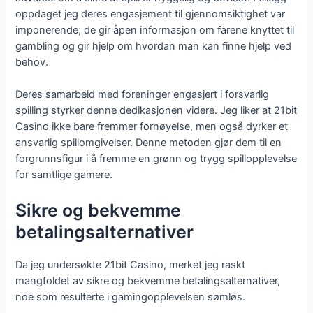
oppdaget jeg deres engasjement til gjennomsiktighet var
imponerende; de gir åpen informasjon om farene knyttet til
gambling og gir hjelp om hvordan man kan finne hjelp ved
behov.
Deres samarbeid med foreninger engasjert i forsvarlig
spilling styrker denne dedikasjonen videre. Jeg liker at 21bit
Casino ikke bare fremmer fornøyelse, men også dyrker et
ansvarlig spillomgivelser. Denne metoden gjør dem til en
forgrunnsfigur i å fremme en grønn og trygg spillopplevelse
for samtlige gamere.
Sikre og bekvemme
betalingsalternativer
Da jeg undersøkte 21bit Casino, merket jeg raskt
mangfoldet av sikre og bekvemme betalingsalternativer,
noe som resulterte i gamingopplevelsen sømløs.