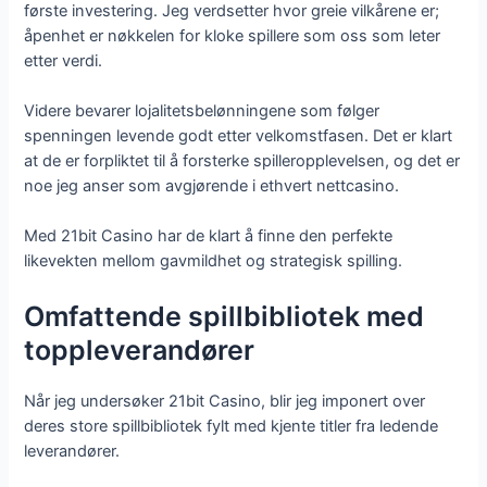
første investering. Jeg verdsetter hvor greie vilkårene er;
åpenhet er nøkkelen for kloke spillere som oss som leter
etter verdi.
Videre bevarer lojalitetsbelønningene som følger
spenningen levende godt etter velkomstfasen. Det er klart
at de er forpliktet til å forsterke spilleropplevelsen, og det er
noe jeg anser som avgjørende i ethvert nettcasino.
Med 21bit Casino har de klart å finne den perfekte
likevekten mellom gavmildhet og strategisk spilling.
Omfattende spillbibliotek med
toppleverandører
Når jeg undersøker 21bit Casino, blir jeg imponert over
deres store spillbibliotek fylt med kjente titler fra ledende
leverandører.