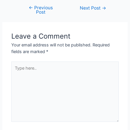
←
Previous
Next Post
→
Post
Leave a Comment
Your email address will not be published.
Required
fields are marked
*
Type
here..