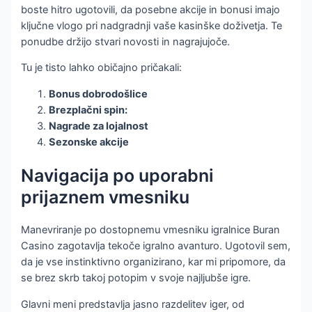
boste hitro ugotovili, da posebne akcije in bonusi imajo
ključne vlogo pri nadgradnji vaše kasinške doživetja. Te
ponudbe držijo stvari novosti in nagrajujoče.
Tu je tisto lahko običajno pričakali:
Bonus dobrodošlice
Brezplačni spin:
Nagrade za lojalnost
Sezonske akcije
Navigacija po uporabni
prijaznem vmesniku
Manevriranje po dostopnemu vmesniku igralnice Buran
Casino zagotavlja tekoče igralno avanturo. Ugotovil sem,
da je vse instinktivno organizirano, kar mi pripomore, da
se brez skrb takoj potopim v svoje najljubše igre.
Glavni meni predstavlja jasno razdelitev iger, od