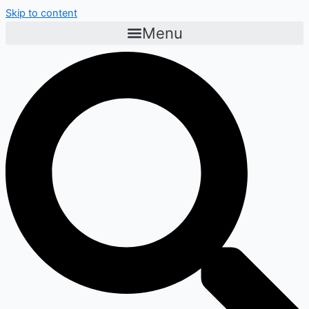
Skip to content
Menu