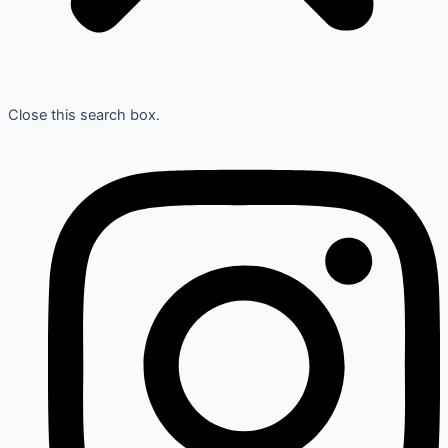
Close this search box.