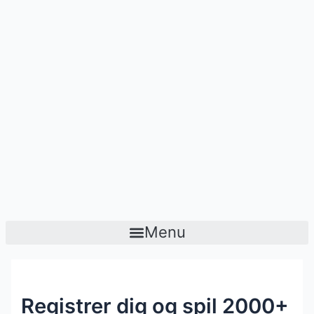
Menu
Registrer dig og spil 2000+