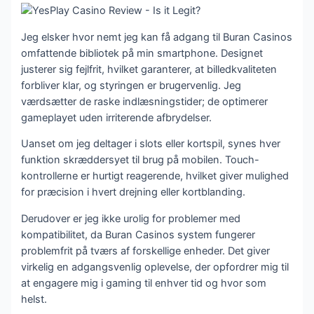
Jeg elsker hvor nemt jeg kan få adgang til Buran Casinos
omfattende bibliotek på min smartphone. Designet
justerer sig fejlfrit, hvilket garanterer, at billedkvaliteten
forbliver klar, og styringen er brugervenlig. Jeg
værdsætter de raske indlæsningstider; de optimerer
gameplayet uden irriterende afbrydelser.
Uanset om jeg deltager i slots eller kortspil, synes hver
funktion skræddersyet til brug på mobilen. Touch-
kontrollerne er hurtigt reagerende, hvilket giver mulighed
for præcision i hvert drejning eller kortblanding.
Derudover er jeg ikke urolig for problemer med
kompatibilitet, da Buran Casinos system fungerer
problemfrit på tværs af forskellige enheder. Det giver
virkelig en adgangsvenlig oplevelse, der opfordrer mig til
at engagere mig i gaming til enhver tid og hvor som
helst.