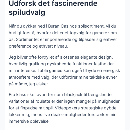
Udforsk det fascinerende
spiludvalg
Når du dykker ned i Buran Casinos spilsortiment, vil du
hurtigt forstå, hvorfor det er et topvalg for gamere som
os. Sortimentet er imponerende og tilpasser sig enhver
præference og ethvert niveau.
Jeg bliver ofte fortryllet af slotsenes elegante design,
hvor livlig grafik og nyskabende funktioner fastholder
min interesse. Table games kan også tilbyde en energisk
atmosfære med valg, der udfordrer mine taktiske evner
på måder, jeg elsker.
Fra klassiske favoritter som blackjack til fængslende
variationer af roulette er der ingen mangel på muligheder
for at finpudse mit spil. Videopokers strategiske dybde
lokker mig, mens live dealer-muligheder forstærker min
immersive oplevelse.