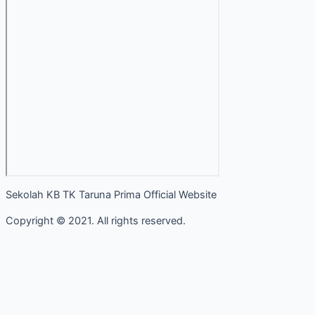
Sekolah KB TK Taruna Prima Official Website
Copyright © 2021. All rights reserved.