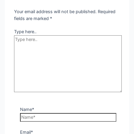
Your email address will not be published.
Required
fields are marked
*
Type here..
Name*
Email*