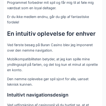
Programmet forbedrer mit spil og får mig til at føle mig
værdsat som en loyal deltager.
Er du ikke medlem endnu, går du glip af fantastiske
fordele!
En intuitiv oplevelse for enhver
Ved første besøg på Buran Casino blev jeg imponeret
over den nemme navigation.
Mobilkompatibiliteten betyder, at jeg kan spille mine
yndlingsspil på farten, og det tog kun et minut at oprette
en konto.
Den nemme oplevelse gør spil sjovt for alle, uanset
teknisk kunnen.
Intuitivt navigationsdesign
Ved udforskning af casinospil vil du hurtigt se, at et