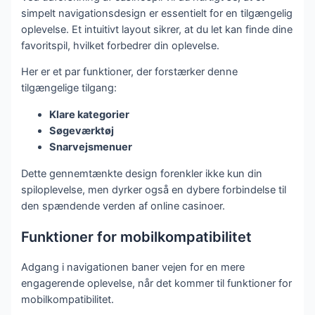
simpelt navigationsdesign er essentielt for en tilgængelig
oplevelse. Et intuitivt layout sikrer, at du let kan finde dine
favoritspil, hvilket forbedrer din oplevelse.
Her er et par funktioner, der forstærker denne
tilgængelige tilgang:
Klare kategorier
Søgeværktøj
Snarvejsmenuer
Dette gennemtænkte design forenkler ikke kun din
spiloplevelse, men dyrker også en dybere forbindelse til
den spændende verden af online casinoer.
Funktioner for mobilkompatibilitet
Adgang i navigationen baner vejen for en mere
engagerende oplevelse, når det kommer til funktioner for
mobilkompatibilitet.