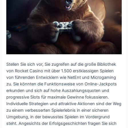
Stellen Sie sich vor, Sie zugreifen auf die große Bibliothek
von Rocket Casino mit über 1.500 erstklassigen Spielen
von führenden Entwicklern wie NetEnt und Microgaming
zu. Sie könnten die Funktionsweise von Online-Jackpots
erkunden und sich auf hohe Auszahlungsquoten und
progressive Slots für maximale Gewinne fokussieren.
Individuelle Strategien und attraktive Aktionen sind der Weg
zu einem verbesserten Spielerlebnis in einer sicheren
Umgebung, in der bewusstes Spielen im Vordergrund
steht. Angesichts der Erfolgsgeschichten fragen Sie sich