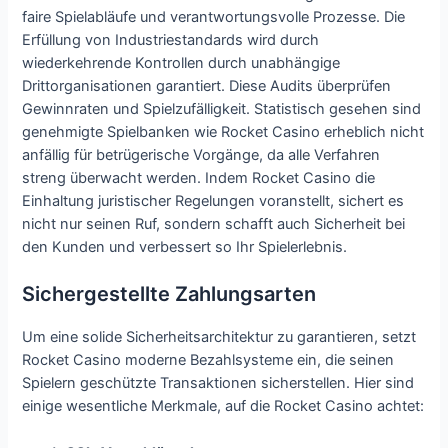
faire Spielabläufe und verantwortungsvolle Prozesse. Die
Erfüllung von Industriestandards wird durch
wiederkehrende Kontrollen durch unabhängige
Drittorganisationen garantiert. Diese Audits überprüfen
Gewinnraten und Spielzufälligkeit. Statistisch gesehen sind
genehmigte Spielbanken wie Rocket Casino erheblich nicht
anfällig für betrügerische Vorgänge, da alle Verfahren
streng überwacht werden. Indem Rocket Casino die
Einhaltung juristischer Regelungen voranstellt, sichert es
nicht nur seinen Ruf, sondern schafft auch Sicherheit bei
den Kunden und verbessert so Ihr Spielerlebnis.
Sichergestellte Zahlungsarten
Um eine solide Sicherheitsarchitektur zu garantieren, setzt
Rocket Casino moderne Bezahlsysteme ein, die seinen
Spielern geschützte Transaktionen sicherstellen. Hier sind
einige wesentliche Merkmale, auf die Rocket Casino achtet: