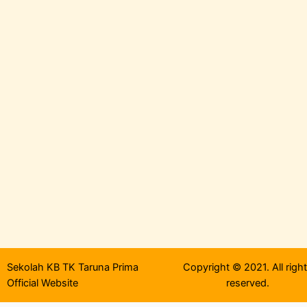
Sekolah KB TK Taruna Prima
Copyright © 2021. All righ
Official Website
reserved.