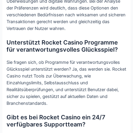
Überweisungen und digitale Währungen. Bei der Analyse
der Präferenzen wird deutlich, dass diese Optionen den
verschiedenen Bedürfnissen nach wirksamen und sicheren
Transaktionen gerecht werden und gleichzeitig das
Vertrauen der Nutzer wahren.
Unterstützt Rocket Casino Programme
für verantwortungsvolles Glücksspiel?
Sie fragen sich, ob Programme für verantwortungsvolles
Glücksspiel unterstützt werden? Ja, das werden sie. Rocket
Casino nutzt Tools zur Überwachung, wie
Einzahlungslimits, Selbstausschluss und
Realitätsüberprüfungen, und unterstützt Benutzer dabei,
sicher zu spielen, gestützt auf aktuellen Daten und
Branchenstandards.
Gibt es bei Rocket Casino ein 24/7
verfügbares Supportteam?