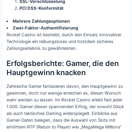
SSL-Verschlüsselung
PCI DSS-Konformität
Mehrere Zahlungsoptionen
Zwei-Faktor-Authentifizierung
Rocket Casino ist bestrebt, durch den Einsatz innovativer
Technologie ein reibungsloses und trotzdem sicheres
Zahlungserlebnis zu gewährleisten.
Erfolgsberichte: Gamer, die den
Hauptgewinn knacken
Zahlreiche Gamer fantasieren davon, den Hauptgewinn zu
gewinnen, doch nur wenige erreichen es, diesen Wunsch
wahr werden zu lassen. Im Rocket Casino erlebt fast jeder
1.000. Gamer diesen spannenden Erfolg, der sowohl Glück
als auch taktisches Gaming widerspiegelt. Einblicke aus
Gamer-Daten belegen, dass die Auswahl von Slots mit
erhöhtem RTP (Return to Player) wie „MegaMega Millions“