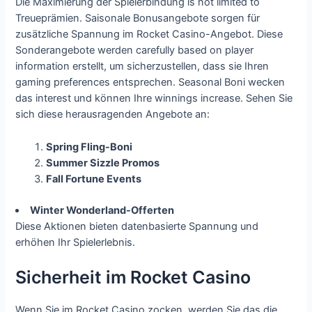
Die Maximierung der Spielerbindung is not limited to
Treueprämien. Saisonale Bonusangebote sorgen für
zusätzliche Spannung im Rocket Casino-Angebot. Diese
Sonderangebote werden carefully based on player
information erstellt, um sicherzustellen, dass sie Ihren
gaming preferences entsprechen. Seasonal Boni wecken
das interest und können Ihre winnings increase. Sehen Sie
sich diese herausragenden Angebote an:
Spring Fling-Boni
Summer Sizzle Promos
Fall Fortune Events
Winter Wonderland-Offerten
Diese Aktionen bieten datenbasierte Spannung und
erhöhen Ihr Spielerlebnis.
Sicherheit im Rocket Casino
Wenn Sie im Rocket Casino zocken, werden Sie das die