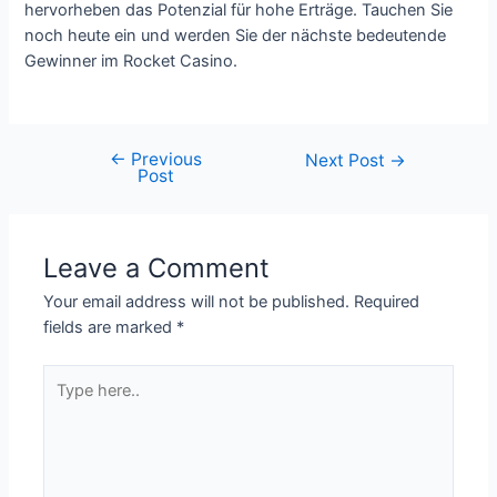
hervorheben das Potenzial für hohe Erträge. Tauchen Sie
noch heute ein und werden Sie der nächste bedeutende
Gewinner im Rocket Casino.
←
Previous
Next Post
→
Post
Leave a Comment
Your email address will not be published.
Required
fields are marked
*
Type
here..