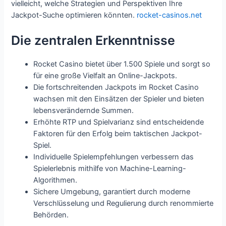
vielleicht, welche Strategien und Perspektiven Ihre
Jackpot-Suche optimieren könnten.
rocket-casinos.net
Die zentralen Erkenntnisse
Rocket Casino bietet über 1.500 Spiele und sorgt so
für eine große Vielfalt an Online-Jackpots.
Die fortschreitenden Jackpots im Rocket Casino
wachsen mit den Einsätzen der Spieler und bieten
lebensverändernde Summen.
Erhöhte RTP und Spielvarianz sind entscheidende
Faktoren für den Erfolg beim taktischen Jackpot-
Spiel.
Individuelle Spielempfehlungen verbessern das
Spielerlebnis mithilfe von Machine-Learning-
Algorithmen.
Sichere Umgebung, garantiert durch moderne
Verschlüsselung und Regulierung durch renommierte
Behörden.