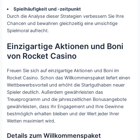
Spielhäufigkeit und -zeitpunkt
Durch die Analyse dieser Strategien verbessern Sie Ihre
Chancen und bewahren gleichzeitig eine umsichtige
Spielmoral aufrecht.
Einzigartige Aktionen und Boni
von Rocket Casino
Freuen Sie sich auf einzigartige Aktionen und Boni im
Rocket Casino. Schon das Willkommenspaket liefert einen
Wettbewerbsvorteil und erhöht die Startguthaben neuer
Spieler deutlich. Außerdem gewährleisten das
Treueprogramm und die jahreszeitlichen Bonusangebote
gewährleisten, dass Ihr Engagement und Ihre Gewinne
bestmöglich erhalten bleiben und der Wert jeder Ihrer
Wetten maximiert wird.
Details zum Willkommenspaket