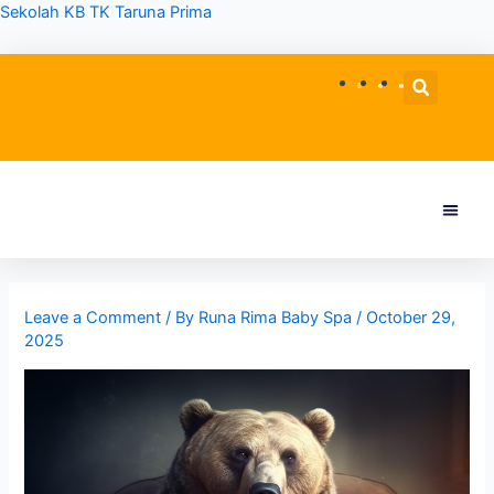
Skip
Post
Sekolah KB TK Taruna Prima
to
navigation
content
Sea
Menu
Tentang
Kegia
Leave a Comment
/ By
Runa Rima Baby Spa
/
October 29,
2025