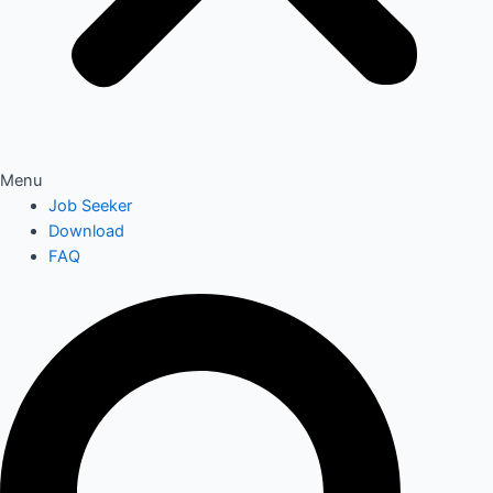
Menu
Job Seeker
Download
FAQ