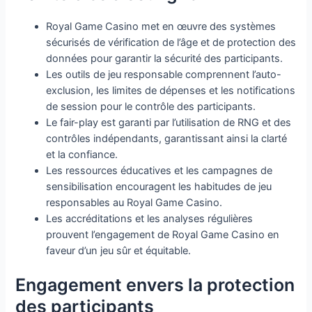
Royal Game Casino met en œuvre des systèmes
sécurisés de vérification de l’âge et de protection des
données pour garantir la sécurité des participants.
Les outils de jeu responsable comprennent l’auto-
exclusion, les limites de dépenses et les notifications
de session pour le contrôle des participants.
Le fair-play est garanti par l’utilisation de RNG et des
contrôles indépendants, garantissant ainsi la clarté
et la confiance.
Les ressources éducatives et les campagnes de
sensibilisation encouragent les habitudes de jeu
responsables au Royal Game Casino.
Les accréditations et les analyses régulières
prouvent l’engagement de Royal Game Casino en
faveur d’un jeu sûr et équitable.
Engagement envers la protection
des participants