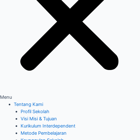
Menu
Tentang Kami
Profil Sekolah
Visi Misi & Tujuan
Kurikulum Interdependent
Metode Pembelajaran