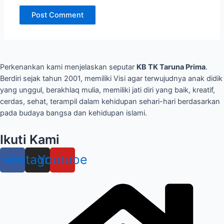
Perkenankan kami menjelaskan seputar
KB TK Taruna Prima
.
Berdiri sejak tahun 2001, memiliki Visi agar terwujudnya anak didik
yang unggul, berakhlaq mulia, memiliki jati diri yang baik, kreatif,
cerdas, sehat, terampil dalam kehidupan sehari-hari berdasarkan
pada budaya bangsa dan kehidupan islami.
Ikuti Kami
cebook
Instagram
Youtube