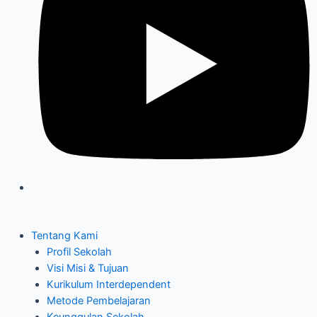
Tentang Kami
Profil Sekolah
Visi Misi & Tujuan
Kurikulum Interdependent
Metode Pembelajaran
Keunggulan Sekolah