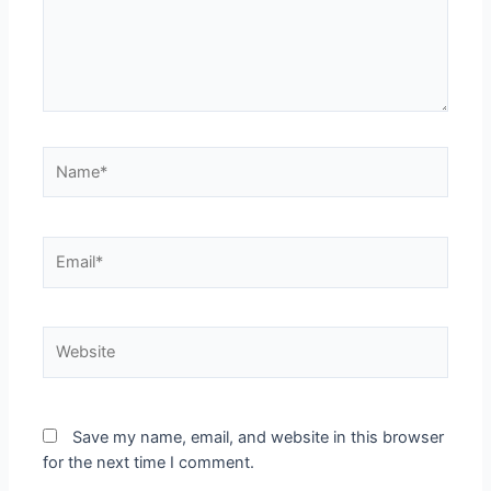
Name*
Email*
Website
Save my name, email, and website in this browser
for the next time I comment.