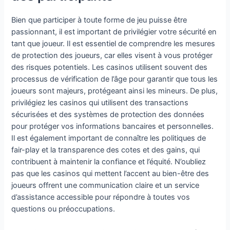
Bien que participer à toute forme de jeu puisse être
passionnant, il est important de privilégier votre sécurité en
tant que joueur. Il est essentiel de comprendre les mesures
de protection des joueurs, car elles visent à vous protéger
des risques potentiels. Les casinos utilisent souvent des
processus de vérification de l’âge pour garantir que tous les
joueurs sont majeurs, protégeant ainsi les mineurs. De plus,
privilégiez les casinos qui utilisent des transactions
sécurisées et des systèmes de protection des données
pour protéger vos informations bancaires et personnelles.
Il est également important de connaître les politiques de
fair-play et la transparence des cotes et des gains, qui
contribuent à maintenir la confiance et l’équité. N’oubliez
pas que les casinos qui mettent l’accent au bien-être des
joueurs offrent une communication claire et un service
d’assistance accessible pour répondre à toutes vos
questions ou préoccupations.