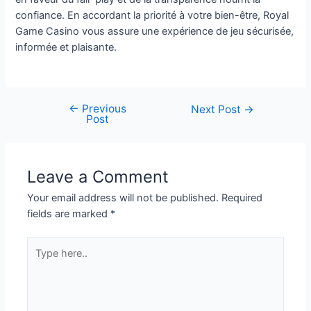
confiance. En accordant la priorité à votre bien-être, Royal
Game Casino vous assure une expérience de jeu sécurisée,
informée et plaisante.
←
Previous
Next Post
→
Post
Leave a Comment
Your email address will not be published.
Required
fields are marked
*
Type
here..