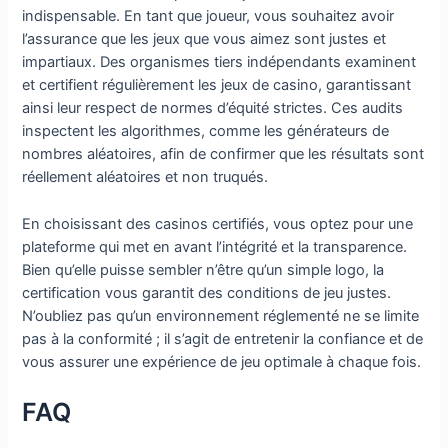
indispensable. En tant que joueur, vous souhaitez avoir
l’assurance que les jeux que vous aimez sont justes et
impartiaux. Des organismes tiers indépendants examinent
et certifient régulièrement les jeux de casino, garantissant
ainsi leur respect de normes d’équité strictes. Ces audits
inspectent les algorithmes, comme les générateurs de
nombres aléatoires, afin de confirmer que les résultats sont
réellement aléatoires et non truqués.
En choisissant des casinos certifiés, vous optez pour une
plateforme qui met en avant l’intégrité et la transparence.
Bien qu’elle puisse sembler n’être qu’un simple logo, la
certification vous garantit des conditions de jeu justes.
N’oubliez pas qu’un environnement réglementé ne se limite
pas à la conformité ; il s’agit de entretenir la confiance et de
vous assurer une expérience de jeu optimale à chaque fois.
FAQ