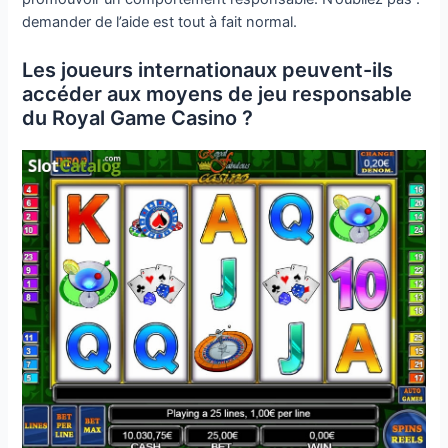
demander de l’aide est tout à fait normal.
Les joueurs internationaux peuvent-ils
accéder aux moyens de jeu responsable
du Royal Game Casino ?