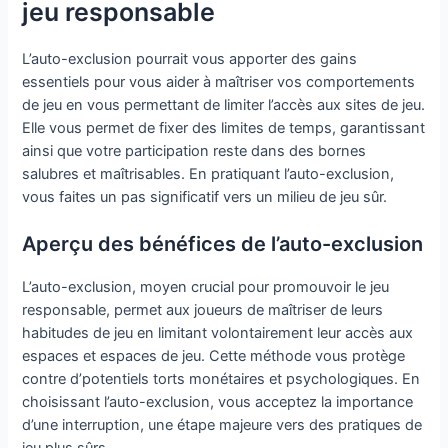
jeu responsable
L’auto-exclusion pourrait vous apporter des gains
essentiels pour vous aider à maîtriser vos comportements
de jeu en vous permettant de limiter l’accès aux sites de jeu.
Elle vous permet de fixer des limites de temps, garantissant
ainsi que votre participation reste dans des bornes
salubres et maîtrisables. En pratiquant l’auto-exclusion,
vous faites un pas significatif vers un milieu de jeu sûr.
Aperçu des bénéfices de l’auto-exclusion
L’auto-exclusion, moyen crucial pour promouvoir le jeu
responsable, permet aux joueurs de maîtriser de leurs
habitudes de jeu en limitant volontairement leur accès aux
espaces et espaces de jeu. Cette méthode vous protège
contre d’potentiels torts monétaires et psychologiques. En
choisissant l’auto-exclusion, vous acceptez la importance
d’une interruption, une étape majeure vers des pratiques de