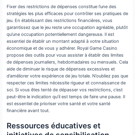
Fixer des restrictions de dépenses constitue l’une des
stratégies les plus efficaces pour contrôler ses pratiques de
jeu. En établissant des restrictions financières, vous
garantissez que le jeu reste une occupation agréable, plutôt
qu’une occupation potentiellement dangereuse. Il est
essentiel de établir un montant adapté à votre situation
économique et de vous y adhérer. Royal Game Casino
propose des outils pour vous assister à établir des limites
de dépenses journaliers, hebdomadaires ou mensuels. Cela
aide de diminuer le risque de dépenses excessives et
d’améliorer votre expérience de jeu totale. N’oubliez pas que
respecter ces limites nécessite rigueur et connaissance de
soi. Si vous êtes tenté de dépasser vos restrictions, c’est
peut-être le indication qu’il est temps de faire une pause. Il
est essentiel de prioriser votre santé et votre santé
financière avant tout.
Ressources éducatives et
initiatives de sensibilisation