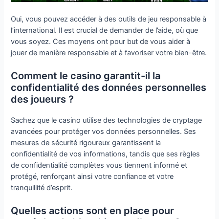
Oui, vous pouvez accéder à des outils de jeu responsable à
l’international. Il est crucial de demander de l’aide, où que
vous soyez. Ces moyens ont pour but de vous aider à
jouer de manière responsable et à favoriser votre bien-être.
Comment le casino garantit-il la
confidentialité des données personnelles
des joueurs ?
Sachez que le casino utilise des technologies de cryptage
avancées pour protéger vos données personnelles. Ses
mesures de sécurité rigoureux garantissent la
confidentialité de vos informations, tandis que ses règles
de confidentialité complètes vous tiennent informé et
protégé, renforçant ainsi votre confiance et votre
tranquillité d’esprit.
Quelles actions sont en place pour