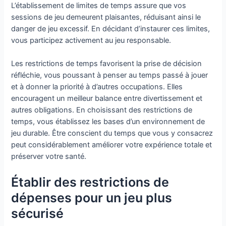
L’établissement de limites de temps assure que vos
sessions de jeu demeurent plaisantes, réduisant ainsi le
danger de jeu excessif. En décidant d’instaurer ces limites,
vous participez activement au jeu responsable.
Les restrictions de temps favorisent la prise de décision
réfléchie, vous poussant à penser au temps passé à jouer
et à donner la priorité à d’autres occupations. Elles
encouragent un meilleur balance entre divertissement et
autres obligations. En choisissant des restrictions de
temps, vous établissez les bases d’un environnement de
jeu durable. Être conscient du temps que vous y consacrez
peut considérablement améliorer votre expérience totale et
préserver votre santé.
Établir des restrictions de
dépenses pour un jeu plus
sécurisé