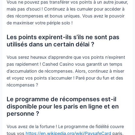
Vous ne pouvez pas transférer vos points à un autre joueur,
mais pas d’souci ! Continuez à les cumuler pour accéder à
des récompenses et bonus uniques. Vous avez le pouvoir
de maximiser votre périple solo !
Les points expirent-ils s’ils ne sont pas
utilisés dans un certain délai ?
Vous serez heureux d’apprendre que vos points n’expirent
pas rapidement ! Cashed Casino vous garantit un temps
d’accumulation de récompenses. Alors, continuez à miser
et voyez vos points s’accumuler ! Paré pour du fun et des
récompenses ?
Le programme de récompenses est-il
disponible pour les paris en ligne et en
personne ?
Vous avez de la fortune ! Le programme de fidélité couvre
tous vos
https://en.wikipedia.org/wiki/PaysafeCard
paris,