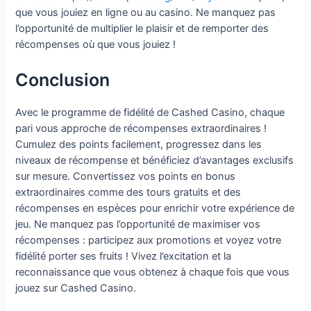
que vous jouiez en ligne ou au casino. Ne manquez pas
l’opportunité de multiplier le plaisir et de remporter des
récompenses où que vous jouiez !
Conclusion
Avec le programme de fidélité de Cashed Casino, chaque
pari vous approche de récompenses extraordinaires !
Cumulez des points facilement, progressez dans les
niveaux de récompense et bénéficiez d’avantages exclusifs
sur mesure. Convertissez vos points en bonus
extraordinaires comme des tours gratuits et des
récompenses en espèces pour enrichir votre expérience de
jeu. Ne manquez pas l’opportunité de maximiser vos
récompenses : participez aux promotions et voyez votre
fidélité porter ses fruits ! Vivez l’excitation et la
reconnaissance que vous obtenez à chaque fois que vous
jouez sur Cashed Casino.