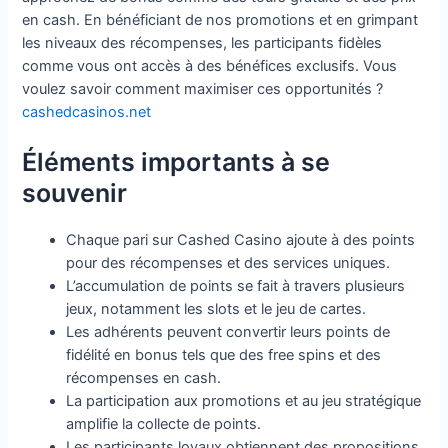
en cash. En bénéficiant de nos promotions et en grimpant
les niveaux des récompenses, les participants fidèles
comme vous ont accès à des bénéfices exclusifs. Vous
voulez savoir comment maximiser ces opportunités ?
cashedcasinos.net
Éléments importants à se
souvenir
Chaque pari sur Cashed Casino ajoute à des points
pour des récompenses et des services uniques.
L’accumulation de points se fait à travers plusieurs
jeux, notamment les slots et le jeu de cartes.
Les adhérents peuvent convertir leurs points de
fidélité en bonus tels que des free spins et des
récompenses en cash.
La participation aux promotions et au jeu stratégique
amplifie la collecte de points.
Les participants loyaux obtiennent des propositions