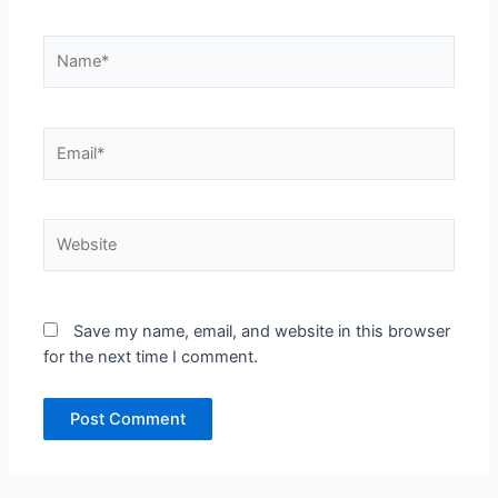
Name*
Email*
Website
Save my name, email, and website in this browser
for the next time I comment.