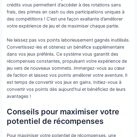
crédits vous permettent d’accéder à des rotations sans
frais, des primes en cash ou des participations uniques à
des compétitions ! C’est une façon exaltante d’améliorer
votre expérience de jeu et de maximiser chaque partie.
Ne laissez pas vos points laborieusement gagnés inutilisés.
Convertissez-les et obtenez un bénéfice supplémentaire
dans vos jeux préférés. Ce système vous garantit des
récompenses constantes, propulsant votre expérience de
jeu vers de nouveaux sommets. Immergez-vous au cœur
de l’action et laissez vos points améliorer votre aventure. Il
est temps de convertir vos jeux en gains. Initiez-vous à
convertir vos points dès aujourd’hui et bénéficiez de leurs
avantages !
Conseils pour maximiser votre
potentiel de récompenses
Pour maximiser votre potentiel de récompenses, une