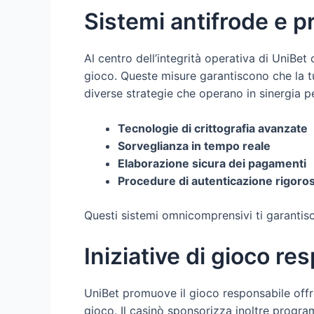
Sistemi antifrode e pr
Al centro dell’integrità operativa di UniBet
gioco. Queste misure garantiscono che la tu
diverse strategie che operano in sinergia pe
Tecnologie di crittografia avanzate
Sorveglianza in tempo reale
Elaborazione sicura dei pagamenti
Procedure di autenticazione rigoro
Questi sistemi omnicomprensivi ti garantisco
Iniziative di gioco r
UniBet promuove il gioco responsabile offr
gioco. Il casinò sponsorizza inoltre program