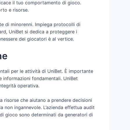
fficace il tuo comportamento di gioco.
to e risorse.
rte di minorenni. Impiega protocolli di
ard, UniBet si dedica a proteggere i
nessere dei giocatori è al vertice.
he
tali per le attività di UniBet. È importante
le informazioni fondamentali. UniBet
ntegrità operativa.
 a risorse che aiutano a prendere decisioni
 la non ingannevole. L’azienda effettua audit
ti di gioco sono determinati da generatori di