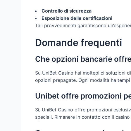
Controllo di sicurezza
Esposizione delle certificazioni
Tali provvedimenti garantiscono un’esperien
Domande frequenti
Che opzioni bancarie offr
Su UniBet Casino hai molteplici soluzioni di
opzioni prepagate. Ogni modalità ha tempi di
Unibet offre promozioni per
Sì, UniBet Casino offre promozioni esclusive 
speciali. Rimanere in contatto con il casin