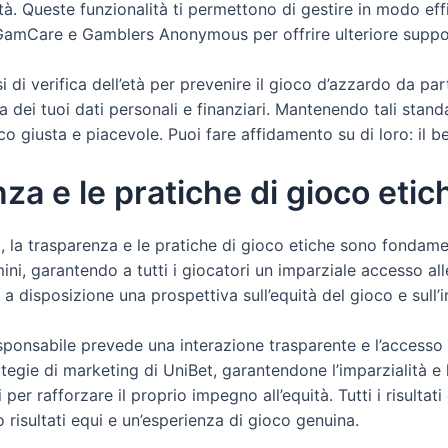
altà. Queste funzionalità ti permettono di gestire in modo e
amCare e Gamblers Anonymous per offrire ulteriore suppor
i di verifica dell’età per prevenire il gioco d’azzardo da pa
 dei tuoi dati personali e finanziari. Mantenendo tali stand
o giusta e piacevole. Puoi fare affidamento su di loro: il be
za e le pratiche di gioco etic
i, la trasparenza e le pratiche di gioco etiche sono fondamen
ni, garantendo a tutti i giocatori un imparziale accesso al
 a disposizione una prospettiva sull’equità del gioco e sull’i
responsabile prevede una interazione trasparente e l’accesso
ategie di marketing di UniBet, garantendone l’imparzialità e
 per rafforzare il proprio impegno all’equità. Tutti i risulta
 risultati equi e un’esperienza di gioco genuina.