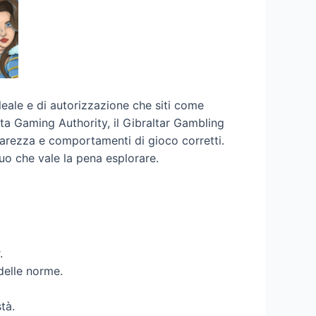
leale e di autorizzazione che siti come
ta Gaming Authority, il Gibraltar Gambling
arezza e comportamenti di gioco corretti.
uo che vale la pena esplorare.
.
delle norme.
tà.