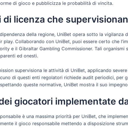
orme di gioco e pubblicizza le probabilità di vincita.
ti di licenza che supervisiona
ipendenza della regione, UniBet opera sotto la vigilanza di
ir play. Collaborando con UniBet, puoi essere certo che l’im
rity e il Gibraltar Gambling Commissioner. Tali organismi son
parenti ed onesti.
ssion supervisiona le attività di UniBet, applicando severe 
uno di questi enti regolatori richiede audit periodici, per ga
ispettando queste normative, UniBet mostra il suo impegno a 
 dei giocatori implementate d
sponsabile è una massima priorità per UniBet, che implemen
amente il gioco responsabile mettendo a disposizione strum