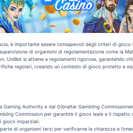
cia, è importante essere consapevoli degli criteri di gioco 
 supervisione di organismi di regolamentazione come la Mal
 UniBet si attiene a regolamenti rigorose, garantendo chi
ifiche regolari, creando un contesto di gioco protetto e eq
lta Gaming Authority e dal Gibraltar Gambling Commissioner
bling Commission per garantire il gioco leale e il rispetto 
i gioco imparziali.
arte di organismi terzi per verificarne la chiarezza e l’ones