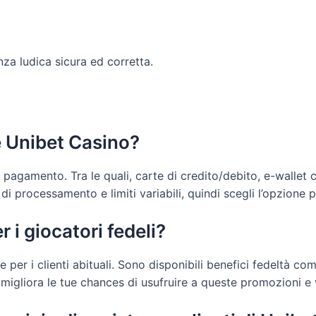
za ludica sicura ed corretta.
e Unibet Casino?
 pagamento. Tra le quali, carte di credito/debito, e-wallet c
 processamento e limiti variabili, quindi scegli l’opzione pi
 i giocatori fedeli?
per i clienti abituali. Sono disponibili benefici fedeltà come
o migliora le tue chances di usufruire a queste promozioni e 