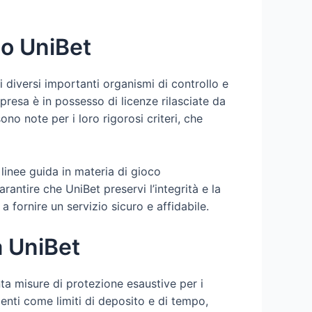
no UniBet
 diversi importanti organismi di controllo e
presa è in possesso di licenze rilasciate da
o note per i loro rigorosi criteri, che
linee guida in materia di gioco
rantire che UniBet preservi l’integrità e la
fornire un servizio sicuro e affidabile.
a UniBet
ta misure di protezione esaustive per i
enti come limiti di deposito e di tempo,