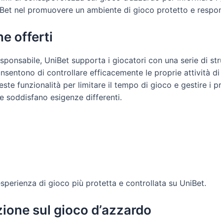
niBet nel promuovere un ambiente di gioco protetto e respon
e offerti
sponsabile, UniBet supporta i giocatori con una serie di s
onsentono di controllare efficacemente le proprie attività d
ueste funzionalità per limitare il tempo di gioco e gestire 
 e soddisfano esigenze differenti.
’esperienza di gioco più protetta e controllata su UniBet.
zione sul gioco d’azzardo