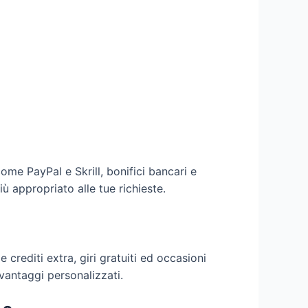
ome PayPal e Skrill, bonifici bancari e
ù appropriato alle tue richieste.
 crediti extra, giri gratuiti ed occasioni
vantaggi personalizzati.