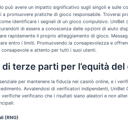
o può avere un impatto significativo sugli singoli e sulle
i a promuovere pratiche di gioco responsabile. Troverai pro
u come identificare i segnali di un gioco compulsivo. UniBet
icurandoti di essere a conoscenza delle opzioni di aiuto dis
tare rapidamente il proprio atteggiamento di gioco. Messag
ocare entro i limiti. Promuovendo la consapevolezza e offre
 consapevole e attento per tutti i suoi utenti.
 di terze parti per l’equità del
enziale per mantenere la fiducia nei casinò online, e i verifi
dimento. Avvalendosi di verificatori indipendenti, UniBet C
sti verifiche verificano che i risultati siano aleatori e non a
ncipali:
ali (RNG)