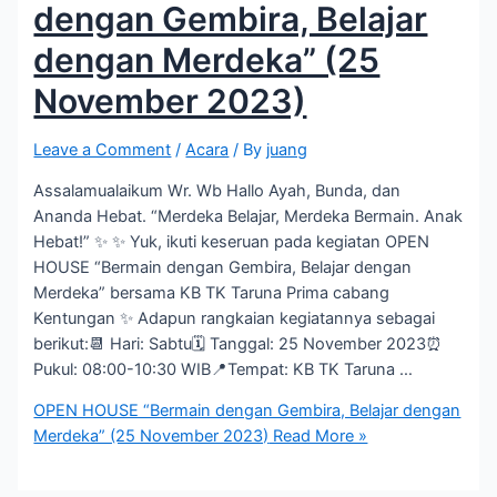
dengan Gembira, Belajar
dengan Merdeka” (25
November 2023)
Leave a Comment
/
Acara
/ By
juang
Assalamualaikum Wr. Wb Hallo Ayah, Bunda, dan
Ananda Hebat. “Merdeka Belajar, Merdeka Bermain. Anak
Hebat!” ✨ ✨ Yuk, ikuti keseruan pada kegiatan OPEN
HOUSE “Bermain dengan Gembira, Belajar dengan
Merdeka” bersama KB TK Taruna Prima cabang
Kentungan ✨ Adapun rangkaian kegiatannya sebagai
berikut:📆 Hari: Sabtu🗓️ Tanggal: 25 November 2023⏰
Pukul: 08:00-10:30 WIB📍Tempat: KB TK Taruna …
OPEN HOUSE “Bermain dengan Gembira, Belajar dengan
Merdeka” (25 November 2023)
Read More »