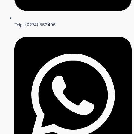
Telp. (0274) 553406