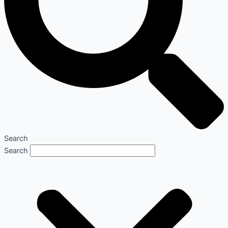
Search
Search