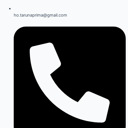
ho.tarunaprima@gmail.com