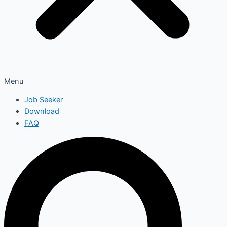
Menu
Job Seeker
Download
FAQ