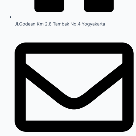
Jl.Godean Km 2.8 Tambak No.4 Yogyakarta