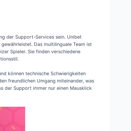
ung der Support-Services sein. Unibet
 gewährleistet. Das multilinguale Team ist
zer Spieler. Sie finden verschiedene
ionsstil.
 und können technische Schwierigkeiten
 den freundlichen Umgang miteinander, was
dass der Support immer nur einen Mausklick