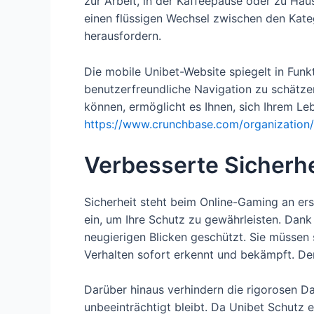
zur Arbeit, in der Kaffeepause oder zu Haus
einen flüssigen Wechsel zwischen den Kate
herausfordern.
Die mobile Unibet-Website spiegelt in Funk
benutzerfreundliche Navigation zu schätzen
können, ermöglicht es Ihnen, sich Ihrem Le
https://www.crunchbase.com/organization
Verbesserte Sicherhe
Sicherheit steht beim Online-Gaming an ers
ein, um Ihre Schutz zu gewährleisten. Dank
neugierigen Blicken geschützt. Sie müsse
Verhalten sofort erkennt und bekämpft. De
Darüber hinaus verhindern die rigorosen Dat
unbeeinträchtigt bleibt. Da Unibet Schutz 