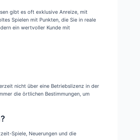
en gibt es oft exklusive Anreize, mit
es Spielen mit Punkten, die Sie in reale
dern ein wertvoller Kunde mit
zeit nicht über eine Betriebslizenz in der
 immer die örtlichen Bestimmungen, um
n?
tzeit-Spiele, Neuerungen und die