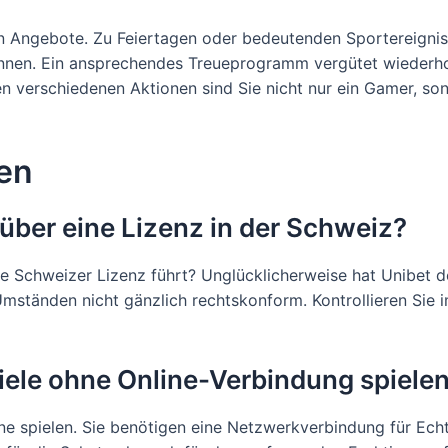
en Angebote. Zu Feiertagen oder bedeutenden Sportereigniss
nnen. Ein ansprechendes Treueprogramm vergütet wiederholt
n verschiedenen Aktionen sind Sie nicht nur ein Gamer, son
gen
 über eine Lizenz in der Schweiz?
e Schweizer Lizenz führt? Unglücklicherweise hat Unibet der
 Umständen nicht gänzlich rechtskonform. Kontrollieren Sie
iele ohne Online-Verbindung spiele
ine spielen. Sie benötigen eine Netzwerkverbindung für Ech