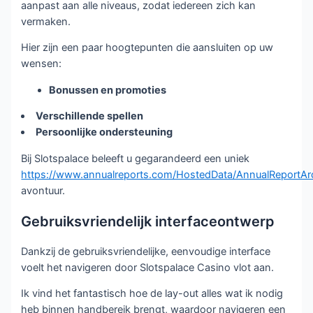
aanpast aan alle niveaus, zodat iedereen zich kan
vermaken.
Hier zijn een paar hoogtepunten die aansluiten op uw
wensen:
Bonussen en promoties
Verschillende spellen
Persoonlijke ondersteuning
Bij Slotspalace beleeft u gegarandeerd een uniek
https://www.annualreports.com/HostedData/AnnualReportAr
avontuur.
Gebruiksvriendelijk interfaceontwerp
Dankzij de gebruiksvriendelijke, eenvoudige interface
voelt het navigeren door Slotspalace Casino vlot aan.
Ik vind het fantastisch hoe de lay-out alles wat ik nodig
heb binnen handbereik brengt, waardoor navigeren een