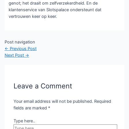
genot; het draait om zelfverzekerdheid. En de
klantenservice van Slotspalace ondersteunt dat
vertrouwen keer op keer.
Post navigation
←
Previous Post
Next Post
→
Leave a Comment
Your email address will not be published.
Required
fields are marked
*
Type here..