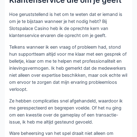
Hoe geruststellend is het om te weten dat er iemand is
om je te bijstaan wanneer je het nodig hebt? Bij
Slotspalace Casino heb ik de oprechte kern van
klantenservice ervaren die oprecht om je geeft.
Telkens wanneer ik een vraag of probleem had, stond
hun supportteam altijd voor me klaar met een gesprek of
belletje, klaar om me te helpen met professionaliteit en
inlevingsvermogen. Ik heb gemerkt dat de medewerkers
niet alleen over expertise beschikken, maar ook echte wil
om ervoor te zorgen dat mijn ervaring probleemloos
verloopt.
Ze hebben complicaties snel afgehandeld, waardoor ik
me gerespecteerd en begrepen voelde. Of het nu ging
om een kwestie over de gameplay of een transactie-
issue, ik heb me altijd gesteund gevoeld.
Ware beheersing van het spel draait niet alleen om