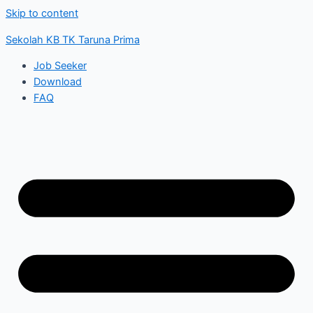
Skip to content
Sekolah KB TK Taruna Prima
Job Seeker
Download
FAQ