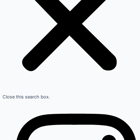
Close this search box.