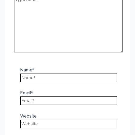
Name*
Email*
Website