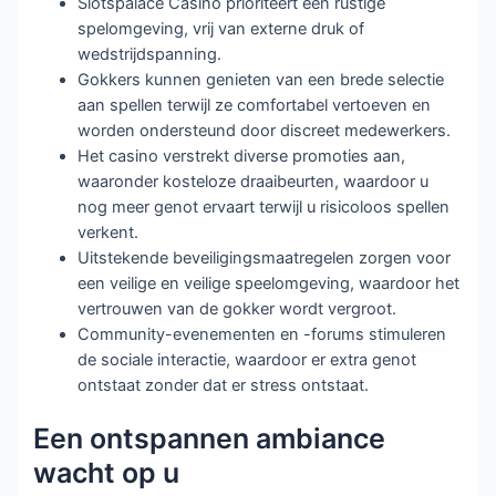
Slotspalace Casino prioriteert een rustige
spelomgeving, vrij van externe druk of
wedstrijdspanning.
Gokkers kunnen genieten van een brede selectie
aan spellen terwijl ze comfortabel vertoeven en
worden ondersteund door discreet medewerkers.
Het casino verstrekt diverse promoties aan,
waaronder kosteloze draaibeurten, waardoor u
nog meer genot ervaart terwijl u risicoloos spellen
verkent.
Uitstekende beveiligingsmaatregelen zorgen voor
een veilige en veilige speelomgeving, waardoor het
vertrouwen van de gokker wordt vergroot.
Community-evenementen en -forums stimuleren
de sociale interactie, waardoor er extra genot
ontstaat zonder dat er stress ontstaat.
Een ontspannen ambiance
wacht op u