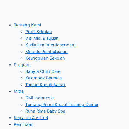
Tentang Kami
Profil Sekolah
Visi Misi & Tujuan
Kurikulum Interdependent
Metode Pembelajaran
Keunggulan Sekolah
Program
Baby & Child Care
Kelompok Bermain
Taman Kanak-kanak
Mitra
DMI Indonesia
Tentang Prima Kreatif Training Center
Runa Rima Baby Spa
Kegiatan & Artikel
Kemitraan