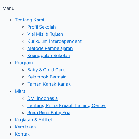
Menu
Tentang Kami
Profil Sekolah
Visi Misi & Tujuan
Kurikulum Interdependent
Metode Pembelajaran
Keunggulan Sekolah
Program
Baby & Child Care
Kelompok Bermain
Taman Kanak-kanak
Mitra
DMI Indonesia
Tentang Prima Kreatif Training Center
Runa Rima Baby Spa
Kegiatan & Artikel
Kemitraan
Kontak