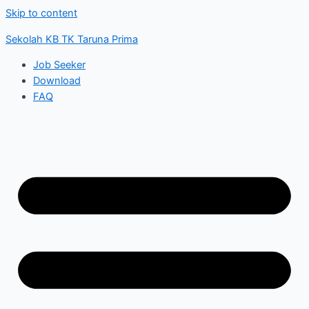
Skip to content
Sekolah KB TK Taruna Prima
Job Seeker
Download
FAQ