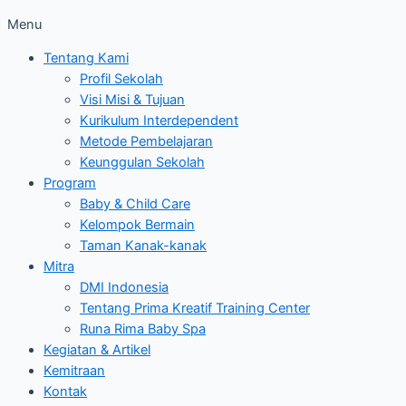
Menu
Tentang Kami
Profil Sekolah
Visi Misi & Tujuan
Kurikulum Interdependent
Metode Pembelajaran
Keunggulan Sekolah
Program
Baby & Child Care
Kelompok Bermain
Taman Kanak-kanak
Mitra
DMI Indonesia
Tentang Prima Kreatif Training Center
Runa Rima Baby Spa
Kegiatan & Artikel
Kemitraan
Kontak