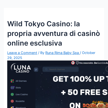
Wild Tokyo Casino: la
propria avventura di casinò
online esclusiva
Leave a Comment
/ By
Runa Rima Baby Spa
/
October
29, 2025