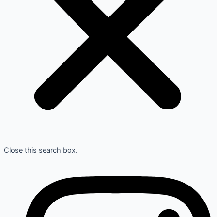
Close this search box.