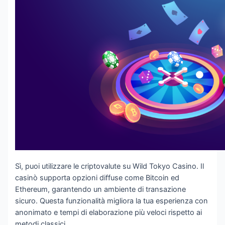
Sì, puoi utilizzare le criptovalute su Wild Tokyo Casino. Il
casinò supporta opzioni diffuse come Bitcoin ed
Ethereum, garantendo un ambiente di transazione
sicuro. Questa funzionalità migliora la tua esperienza con
anonimato e tempi di elaborazione più veloci rispetto ai
metodi classici.