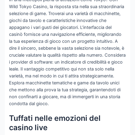
Wild Tokyo Casino, la risposta sta nella sua straordinaria
selezione di game. Troverai una varietà di macchinette,
giochi da tavolo e caratteristiche innovative che
appagano i vari gusti dei giocatori. L’interfaccia del
casinò fornisce una navigazione efficiente, migliorando
la tua esperienza di gioco con un progetto intuitivo. A
dire il sincero, sebbene la vasta selezione sia notevole, è
cruciale valutare la qualità rispetto alla numero. Considera
i provider di software: un indicatore di credibilità e gioco
leale. Il vantaggio competitivo qui non sta solo nella
varietà, ma nel modo in cui ti attira strategicamente.
Esplora macchinette tematiche e game da tavolo unici
che mettono alla prova la tua strategia, garantendoti di
non confinarti a giocare, ma di immergerti in una storia
condotta dal gioco.
Tuffati nelle emozioni del
casino live