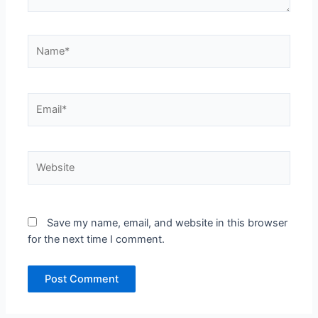
Name*
Email*
Website
Save my name, email, and website in this browser
for the next time I comment.