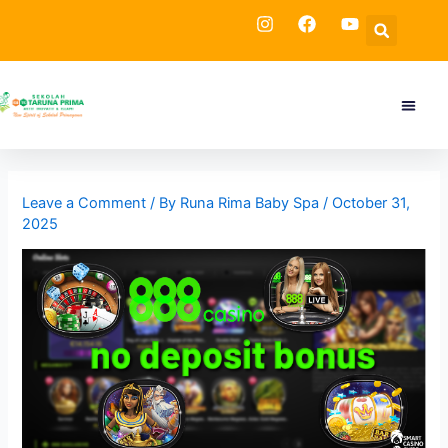
Skip
Post
Sea
to
navigation
content
Menu
Tentang
Kegia
Leave a Comment
/ By
Runa Rima Baby Spa
/
October 31,
2025