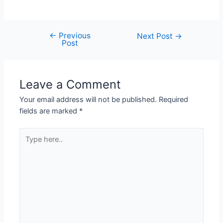
←
Previous
Next Post
→
Post
Leave a Comment
Your email address will not be published.
Required
fields are marked
*
Type
here..