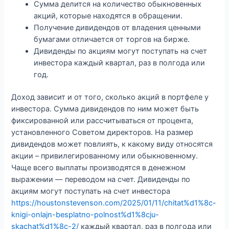
Сумма делится на количество обыкновенных
акций, которые находятся в обращении.
Получение дивидендов от владения ценными
бумагами отличается от торгов на бирже.
Дивиденды по акциям могут поступать на счет
инвестора каждый квартал, раз в полгода или
год.
Доход зависит и от того, сколько акций в портфеле у
инвестора. Сумма дивидендов по ним может быть
фиксированной или рассчитываться от процента,
установленного Советом директоров. На размер
дивидендов может повлиять, к какому виду относятся
акции – привилегированному или обыкновенному.
Чаще всего выплаты производятся в денежном
выражении — переводом на счет. Дивиденды по
акциям могут поступать на счет инвестора
https://houstonstevenson.com/2025/01/11/chitat%d1%8c-
knigi-onlajn-besplatno-polnost%d1%8cju-
skachat%d1%8c-2/
каждый квартал, раз в полгода или