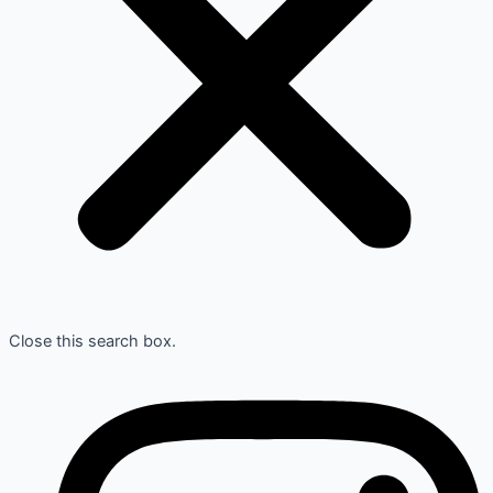
Close this search box.