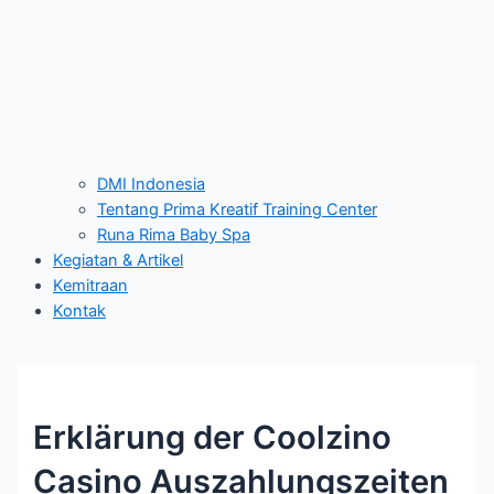
DMI Indonesia
Tentang Prima Kreatif Training Center
Runa Rima Baby Spa
Kegiatan & Artikel
Kemitraan
Kontak
Erklärung der Coolzino
Casino Auszahlungszeiten