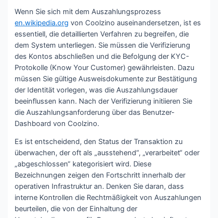
Wenn Sie sich mit dem Auszahlungsprozess
en.wikipedia.org
von Coolzino auseinandersetzen, ist es
essentiell, die detaillierten Verfahren zu begreifen, die
dem System unterliegen. Sie müssen die Verifizierung
des Kontos abschließen und die Befolgung der KYC-
Protokolle (Know Your Customer) gewährleisten. Dazu
müssen Sie gültige Ausweisdokumente zur Bestätigung
der Identität vorlegen, was die Auszahlungsdauer
beeinflussen kann. Nach der Verifizierung initiieren Sie
die Auszahlungsanforderung über das Benutzer-
Dashboard von Coolzino.
Es ist entscheidend, den Status der Transaktion zu
überwachen, der oft als „ausstehend“, „verarbeitet“ oder
„abgeschlossen“ kategorisiert wird. Diese
Bezeichnungen zeigen den Fortschritt innerhalb der
operativen Infrastruktur an. Denken Sie daran, dass
interne Kontrollen die Rechtmäßigkeit von Auszahlungen
beurteilen, die von der Einhaltung der