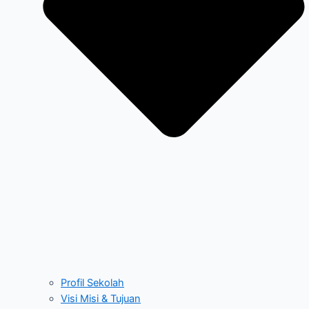
Profil Sekolah
Visi Misi & Tujuan