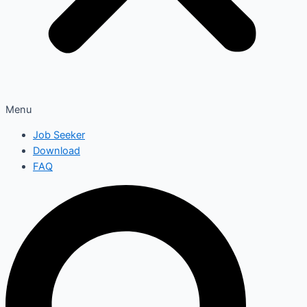
Menu
Job Seeker
Download
FAQ