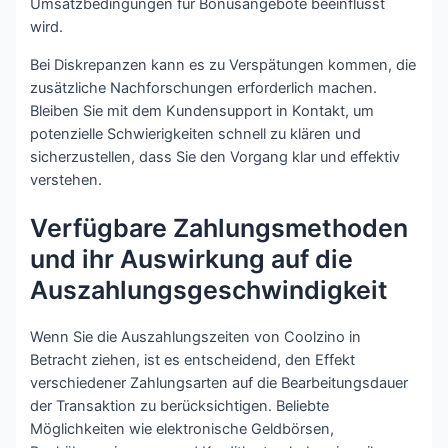
Umsatzbedingungen für Bonusangebote beeinflusst
wird.
Bei Diskrepanzen kann es zu Verspätungen kommen, die
zusätzliche Nachforschungen erforderlich machen.
Bleiben Sie mit dem Kundensupport in Kontakt, um
potenzielle Schwierigkeiten schnell zu klären und
sicherzustellen, dass Sie den Vorgang klar und effektiv
verstehen.
Verfügbare Zahlungsmethoden
und ihr Auswirkung auf die
Auszahlungsgeschwindigkeit
Wenn Sie die Auszahlungszeiten von Coolzino in
Betracht ziehen, ist es entscheidend, den Effekt
verschiedener Zahlungsarten auf die Bearbeitungsdauer
der Transaktion zu berücksichtigen. Beliebte
Möglichkeiten wie elektronische Geldbörsen,