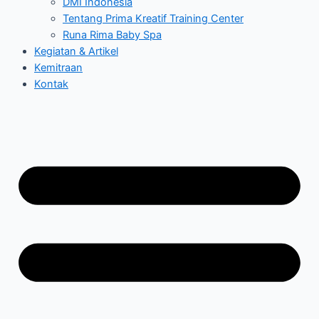
DMI Indonesia
Tentang Prima Kreatif Training Center
Runa Rima Baby Spa
Kegiatan & Artikel
Kemitraan
Kontak