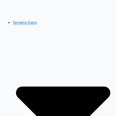
Tentang Kami