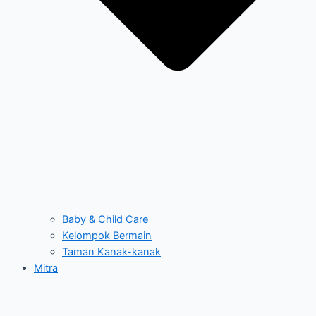
Baby & Child Care
Kelompok Bermain
Taman Kanak-kanak
Mitra