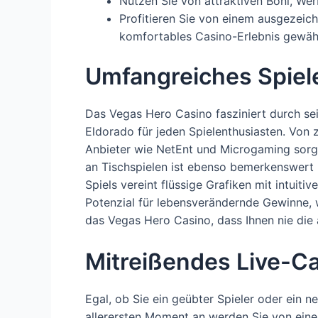
Nutzen Sie von attraktiven Boni, We
Profitieren Sie von einem ausgezeic
komfortables Casino-Erlebnis gewähr
Umfangreiches Spiel
Das Vegas Hero Casino fasziniert durch sei
Eldorado für jeden Spielenthusiasten. Von 
Anbieter wie NetEnt und Microgaming sorge
an Tischspielen ist ebenso bemerkenswert 
Spiels vereint flüssige Grafiken mit intuit
Potenzial für lebensverändernde Gewinne, wä
das Vegas Hero Casino, dass Ihnen nie die 
Mitreißendes Live-Ca
Egal, ob Sie ein geübter Spieler oder ein 
allerersten Moment an werden Sie von eine