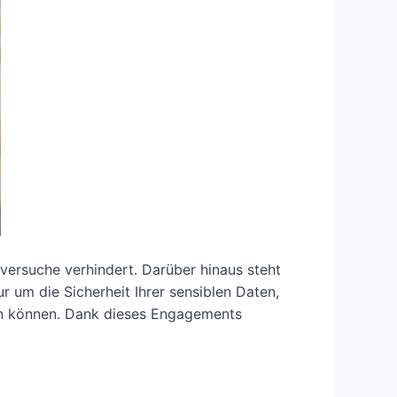
versuche verhindert. Darüber hinaus steht
 um die Sicherheit Ihrer sensiblen Daten,
ßen können. Dank dieses Engagements