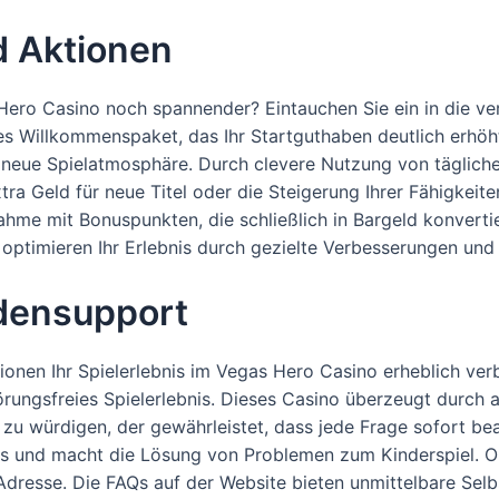
d Aktionen
 Hero Casino noch spannender? Eintauchen Sie ein in die v
s Willkommenspaket, das Ihr Startguthaben deutlich erhöh
neue Spielatmosphäre. Durch clevere Nutzung von tägliche
xtra Geld für neue Titel oder die Steigerung Ihrer Fähigkei
me mit Bonuspunkten, die schließlich in Bargeld konverti
 optimieren Ihr Erlebnis durch gezielte Verbesserungen und 
densupport
nen Ihr Spielerlebnis im Vegas Hero Casino erheblich verb
örungsfreies Spielerlebnis. Dieses Casino überzeugt durch 
zu würdigen, der gewährleistet, dass jede Frage sofort bea
us und macht die Lösung von Problemen zum Kinderspiel. O
 Adresse. Die FAQs auf der Website bieten unmittelbare Selb