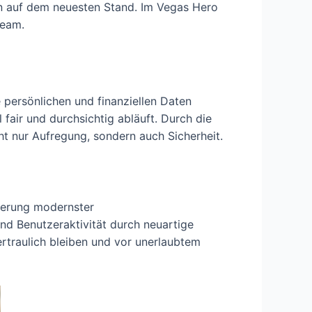
en auf dem neuesten Stand. Im Vegas Hero
Team.
 persönlichen und finanziellen Daten
fair und durchsichtig abläuft. Durch die
t nur Aufregung, sondern auch Sicherheit.
tierung modernster
nd Benutzeraktivität durch neuartige
ertraulich bleiben und vor unerlaubtem