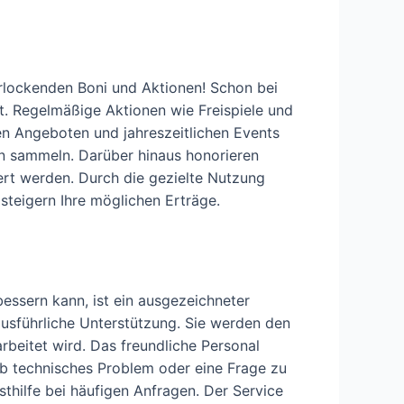
erlockenden Boni und Aktionen! Schon bei
t. Regelmäßige Aktionen wie Freispiele und
n Angeboten und jahreszeitlichen Events
ten sammeln. Darüber hinaus honorieren
ert werden. Durch die gezielte Nutzung
steigern Ihre möglichen Erträge.
essern kann, ist ein ausgezeichneter
ausführliche Unterstützung. Sie werden den
rbeitet wird. Das freundliche Personal
b technisches Problem oder eine Frage zu
sthilfe bei häufigen Anfragen. Der Service