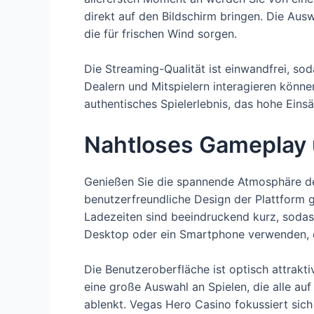
direkt auf den Bildschirm bringen. Die Ausw
die für frischen Wind sorgen.
Die Streaming-Qualität ist einwandfrei, sod
Dealern und Mitspielern interagieren können
authentisches Spielerlebnis, das hohe Einsä
Nahtloses Gameplay 
Genießen Sie die spannende Atmosphäre des
benutzerfreundliche Design der Plattform ga
Ladezeiten sind beeindruckend kurz, sodass
Desktop oder ein Smartphone verwenden, die
Die Benutzeroberfläche ist optisch attraktiv
eine große Auswahl an Spielen, die alle au
ablenkt. Vegas Hero Casino fokussiert sich