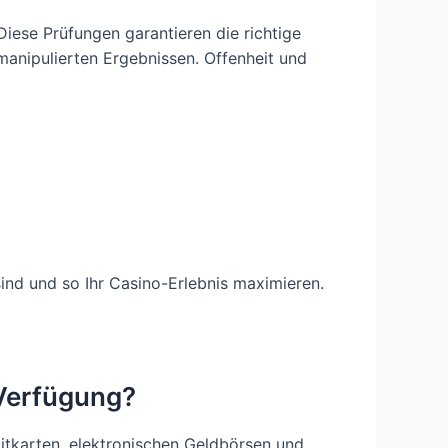
iese Prüfungen garantieren die richtige
manipulierten Ergebnissen. Offenheit und
 sind und so Ihr Casino-Erlebnis maximieren.
Verfügung?
itkarten, elektronischen Geldbörsen und