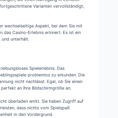
fortgeschrittene Varianten vervollständigt,
der wechselseitige Aspekt, bei dem Sie mit
 das Casino-Erlebnis erinnert. Es ist ein
 und unterhält.
eibungsloses Spielerlebnis. Das
Lieblingsspiele problemlos zu erkunden. Die
nnung nicht nachlässt. Egal, ob Sie einen
 perfekt an Ihre Bildschirmgröße an.
icht überladen wirkt. Sie haben Zugriff auf
rleisten, dass nichts vom Spielspaß
denheit in den Vordergrund.