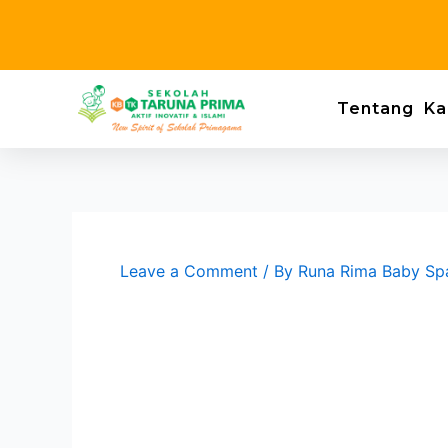
Skip
Post
to
navigation
content
Tentang Ka
Leave a Comment
/ By
Runa Rima Baby S