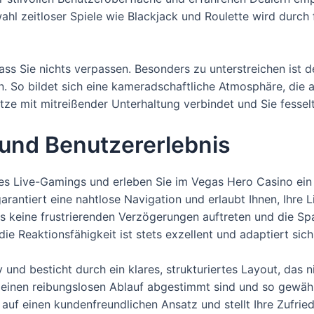
ahl zeitloser Spiele wie Blackjack und Roulette wird durch 
ass Sie nichts verpassen. Besonders zu unterstreichen ist 
. So bildet sich eine kameradschaftliche Atmosphäre, die an
tze mit mitreißender Unterhaltung verbindet und Sie fesselt
und Benutzererlebnis
 Live-Gamings und erleben Sie im Vegas Hero Casino ein r
rantiert eine nahtlose Navigation und erlaubt Ihnen, Ihre 
 keine frustrierenden Verzögerungen auftreten und die Spa
 Reaktionsfähigkeit ist stets exzellent und adaptiert sich
 und besticht durch ein klares, strukturiertes Layout, das n
f einen reibungslosen Ablauf abgestimmt sind und so gewäh
 auf einen kundenfreundlichen Ansatz und stellt Ihre Zufrie