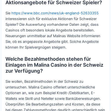
Aktionsangebote für Schweizer Spieler?
Sie
https://www.bbc.com/news/uk-england-52633355
interessieren sich für exklusive Aktionen für Schweizer
Spieler? Die Auswertung vorhandener Daten zeigt, dass
Casinos oft besonders lokale Angebote bereitstellen.
Neuerungen unmittelbar auf Malinas Website informieren
Sie, ob es angepasste Angebote gibt. Solche Angebote
können Ihr Spielvergnügen steigern.
Welche Bezahlmethoden stehen für
Einlagen im Malina Casino in der Schweiz
zur Verfügung?
Sie wollen, Bezahlmethoden in der Schweiz zu
untersuchen. Malina Casino offeriert unterschiedliche
Optionen an, wie zum Beispiel Kredit-/Debitkarten, E-
Wallets wie Skrill und Neteller sowie Banküberweisungen.
Überprüfen Sie Bearbeitungszeiten und Kosten, da diese
bei diesen Zahlungsmethoden deutlich unterschiedlich sein