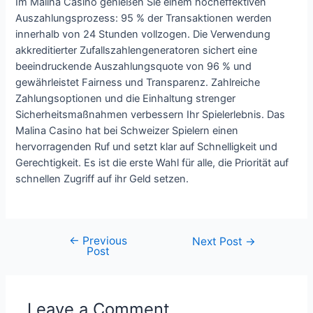
Im Malina Casino genießen Sie einem hocheffektiven
Auszahlungsprozess: 95 % der Transaktionen werden
innerhalb von 24 Stunden vollzogen. Die Verwendung
akkreditierter Zufallszahlengeneratoren sichert eine
beeindruckende Auszahlungsquote von 96 % und
gewährleistet Fairness und Transparenz. Zahlreiche
Zahlungsoptionen und die Einhaltung strenger
Sicherheitsmaßnahmen verbessern Ihr Spielerlebnis. Das
Malina Casino hat bei Schweizer Spielern einen
hervorragenden Ruf und setzt klar auf Schnelligkeit und
Gerechtigkeit. Es ist die erste Wahl für alle, die Priorität auf
schnellen Zugriff auf ihr Geld setzen.
←
Previous
Next Post
→
Post
Leave a Comment