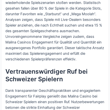
wiederholende Spielszenarien stoßen werden. Statistisch
gesehen fallen über 80 % der Spiele in die Kategorie Slots,
darunter Favoriten wie „Starburst“ und „Mega Moolah“.
Analysen zeigen, dass Spiele mit Live-Dealern besonders
Spieler anziehen, die nach Echtheit suchen und etwa 15 %
des gesamten Spielgeschehens ausmachen.
Unvoreingenommene Vergleiche zeigen zudem, dass
Malina Casinos Engagement für Qualität und Quantität ein
ausgewogenes Portfolio garantiert. Dieser taktische Ansatz
maximiert das Spielerengagement und erfüllt die
verschiedenen Spielerpräferenzen effektiv.
Vertrauenswürdiger Ruf bei
Schweizer Spielern
Dank transparenter Geschäftspraktiken und engagiertem
Engagement für Fairplay genießt das Malina Casino bei
Schweizer Spielern einen positiven Ruf. Nutzerbewertungen
betonen die strikte Einhaltung der Schweizer