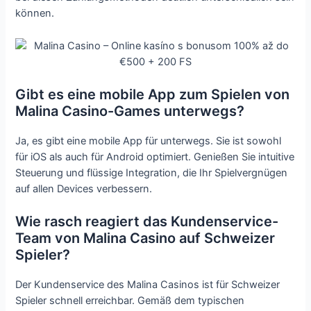
können.
Gibt es eine mobile App zum Spielen von
Malina Casino-Games unterwegs?
Ja, es gibt eine mobile App für unterwegs. Sie ist sowohl
für iOS als auch für Android optimiert. Genießen Sie intuitive
Steuerung und flüssige Integration, die Ihr Spielvergnügen
auf allen Devices verbessern.
Wie rasch reagiert das Kundenservice-
Team von Malina Casino auf Schweizer
Spieler?
Der Kundenservice des Malina Casinos ist für Schweizer
Spieler schnell erreichbar. Gemäß dem typischen